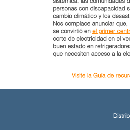
sistémica, las comunidades d
personas con discapacidad sue
cambio climático y los desast
Nos complace anunciar que, 
se convirtió en
el primer cent
corte de electricidad en el v
buen estado en refrigerador
que necesiten acceso a la ele
Visite
la Guía de recu
Distri