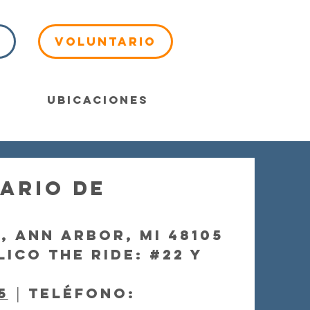
Voluntario
Ubicaciones
ario de
, Ann Arbor, MI 48105
ico The Ride: #22 y
5
│ Teléfono: