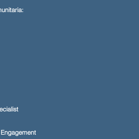
unitaria:
cialist
& Engagement