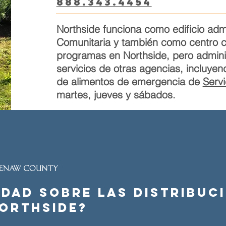
888.343.4454
Northside funciona como edificio adm
Comunitaria y también como centro c
programas en Northside, pero administr
servicios de otras agencias, incluyen
de alimentos de emergencia de
Servi
martes, jueves y sábados.
idad sobre las distribuc
Northside?