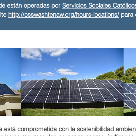
ide están operadas por
Servicios Sociales Católico
ite
http://csswashtenaw.org/hours-locations/
para 
 está comprometida con la sostenibilidad ambient