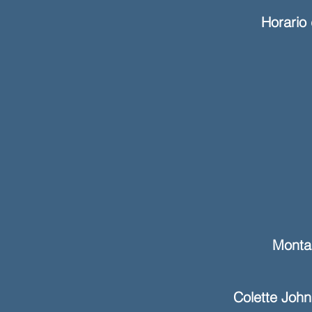
Horario 
Monta
Colette Joh