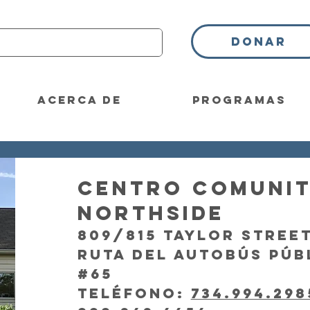
Donar
Acerca de
Programas
Centro comunit
Northside
809/815 Taylor Street
Ruta del autobús públ
#65
Teléfono:
734.994.298