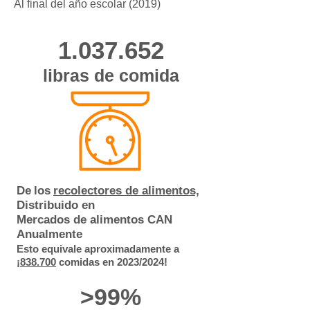
Al final del año escolar (2019)
1.037.652
libras de comida
De
los
recolectores de alimentos,
Distribuido en
Mercados de alimentos CAN
Anualmente
Esto equivale aproximadamente a
¡838.700
comidas en 2023/2024!
>99%