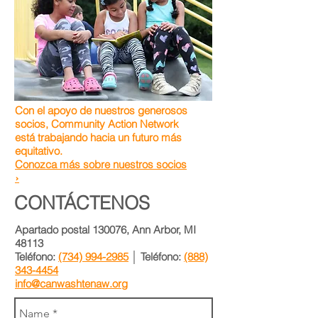
Con el apoyo de nuestros generosos
socios, Community Action Network
está trabajando hacia un futuro más
equitativo.
Conozca más sobre nuestros socios
›
CONTÁCTENOS
Apartado postal 130076,
Ann Arbor, MI
48113
Teléfono:
(734) 994-2985
│ Teléfono:
(888)
343-4454
info@canwashtenaw.org