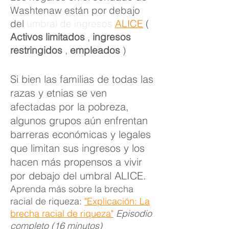
Washtenaw están por debajo
del
umbral de ingresos
ALICE
(
Activos
limitados
,
ingresos
restringidos
,
empleados
)
Si bien las familias de todas las
razas y etnias se ven
afectadas por la pobreza,
algunos grupos aún enfrentan
barreras económicas y legales
que limitan sus ingresos y los
hacen más propensos a vivir
por debajo del umbral ALICE.
Aprenda más sobre la brecha
racial de riqueza:
"Explicación: La
brecha racial de riqueza"
Episodio
completo (16 minutos)