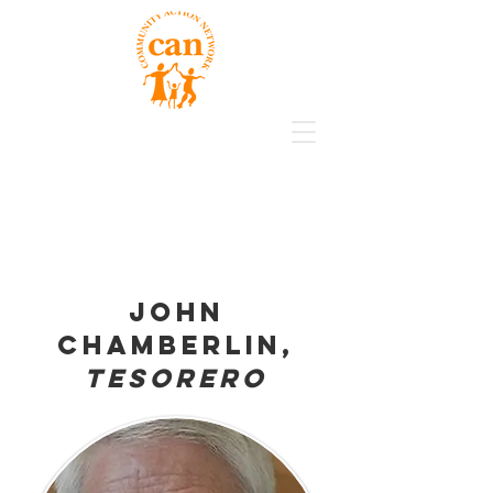
John
Chamberlin,
Tesorero