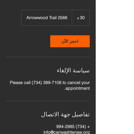
30 د
3
2566 Arrowwood Trail
0
د
احجز الآن
سياسة الإلغاء
Please call (734) 389-7108 to cancel your
appointment.
تفاصيل جهة الاتصال
+ (734) 994-2985
info@canwashtenaw.org