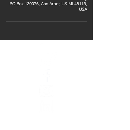
PO Box 130076, Ann Arbor, US-MI 48113,
USA
عن
طاقم عمل