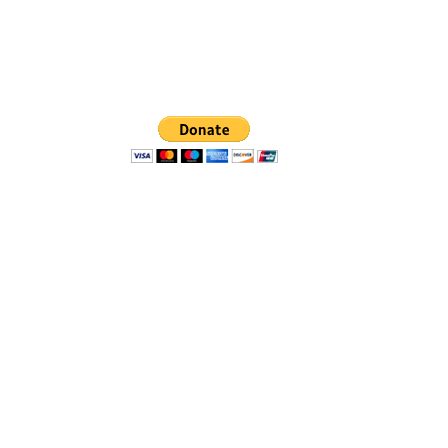
ashtenaw.org
شبكة العمل المجتمعي تتعاون مع الأطفال وا
لخلق مستقبل أفضل لأنفسهم، وتحسين المجت