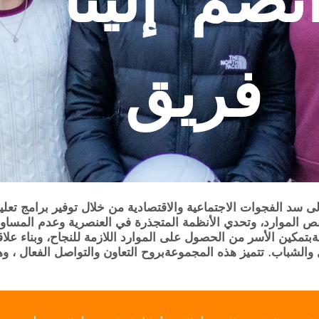
فريق
 شبكة العمل المجتمعي (CAN) إلى سد الفجوات الاجتماعية والاقتصادية من خلال توفير ب
ص الموارد، وتحدي الأنظمة المتجذرة في العنصرية وعدم المساوا
ة
الأسر من الحصول على الموارد اللازمة للنجاح، وبناء علا
بتمكين
ال والشباب. تتميز هذه المجموعة
، وه
بروح التعاون والتواصل الفعال