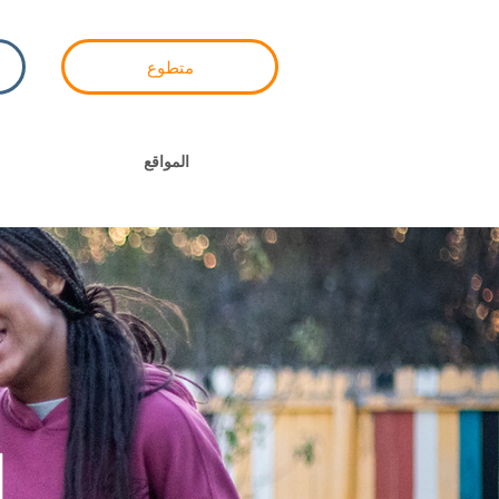
متطوع
المواقع
ا