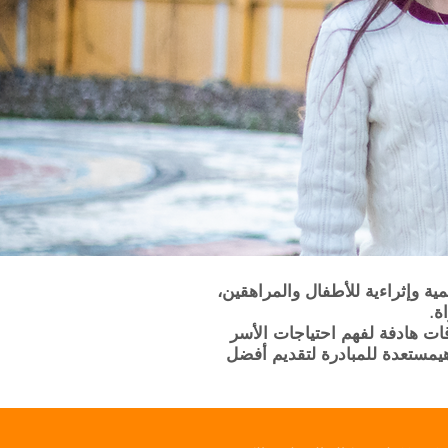
رامج تعليمية وإثراءية للأطفال والمراهقين،
ة.
قات هادفة لفهم احتياجات الأسر
ي
لتقديم أفضل
مستعدة للمبادرة