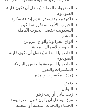
مفتوحة وغير منتهية الصلاحية. شكرًا لك!
الخضروات المعلبة (يفضل أن تكون قليلة
الصوديوم)
فاكهة معلبة (يفضل عدم إضافة سكر)
الحبوب، الأرز، المعكرونة، الكينوا،
البسكويت (يفضل الحبوب الكاملة)
الفشار
ألواح الجرانولا وألواح البروتين
اللحوم والأسماك المعلبة
الفاصوليا المعلبة (يفضل أن تكون قليلة
الصوديوم)
الفاصوليا المجففة والعدس والبازلاء
المكسرات والبذور
زبدة المكسرات والبذور
دقيق
التوابل
زيت نباتي أو زيت زيتون
مرق (يفضل أن يكون قليل الصوديوم)
الحساء واليخنات المعلبة أو المعلبة