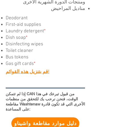
ومنتجات الدورة الشهرية الأخرى
مناديل المراحيض
Deodorant
First-aid supplies
Laundry detergent
*
Dish soap
*
Disinfecting wipes
Toilet cleaner
Bus tokens
Gas gift cards
*
قم بتنزيل هذه القوائم!
إذا لم تتمكن CAN من قبول تبرعك في هذا
الوقت، فنحن نرحب بك للتحقق من منظمات
مقاطعة Washtenaw الأخرى التي قد تكون قادرة
على المساعدة:
دليل موارد مقاطعة واشيناو