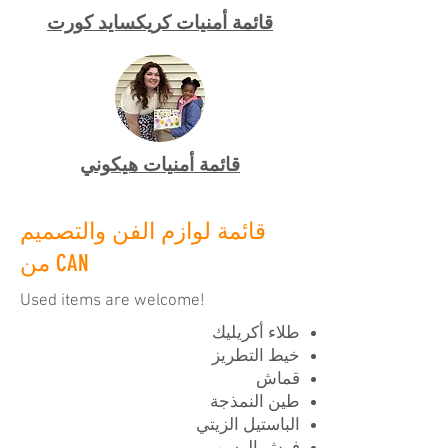
قائمة أمنيات كريكسايد كورت
قائمة أمنيات هيكوني
قائمة لوازم الفن والتصميم
من CAN
Used items are welcome!
طلاء أكريليك
خيط التطريز
قماش
طين النمذجة
الباستيل الزيتي