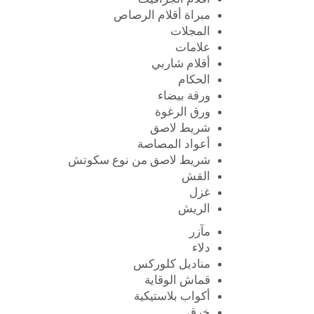
أقلام الجرافيت
مبراة أقلام الرصاص
المجلات
علامات
أقلام شاربي
الحكام
ورقة بيضاء
ورق الرغوة
شريط لاصق
أعواد المصاصة
شريط لاصق من نوع سكوتش
القش
غزل
الريش
مآزر
دلاء
مناديل كلوركس
قماش الوقاية
أكواب بلاستيكية
خرق