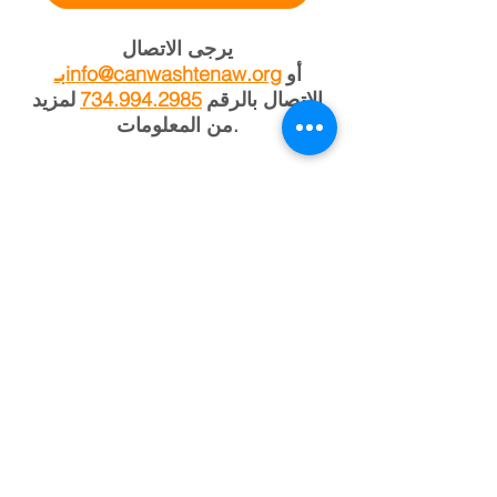
يرجى الاتصال
أو
بـinfo@canwashtenaw.org
الاتصال بالرقم
734.994.2985
لمزيد
من المعلومات.
عن