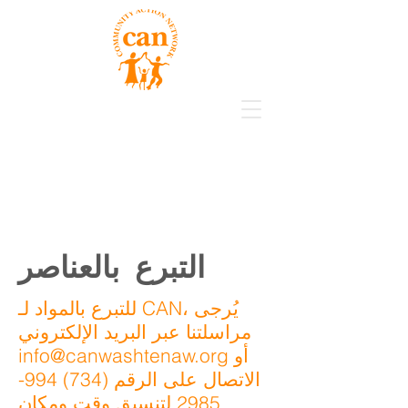
التبرع بالعناصر
للتبرع بالمواد لـ CAN، يُرجى
مراسلتنا عبر البريد الإلكتروني
أو
info@canwashtenaw.org
الاتصال على الرقم
(734) 994-
2985
لتنسيق وقت ومكان