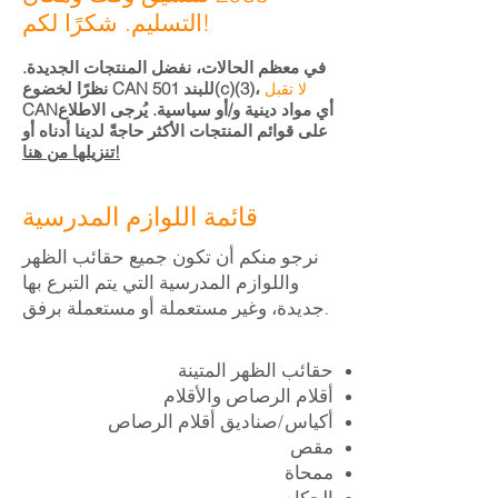
التسليم. شكرًا لكم!
في معظم الحالات، نفضل المنتجات الجديدة.
نظرًا لخضوع CAN للبند 501(c)(3)،
لا تقبل
أي مواد دينية و/أو سياسية. يُرجى الاطلاع
CAN
على قوائم المنتجات الأكثر حاجةً لدينا أدناه أو
تنزيلها من هنا!
قائمة اللوازم المدرسية
نرجو منكم أن تكون جميع حقائب الظهر
واللوازم المدرسية التي يتم التبرع بها
جديدة، وغير مستعملة أو مستعملة برفق.
حقائب الظهر المتينة
أقلام الرصاص والأقلام
أكياس/صناديق أقلام الرصاص
مقص
ممحاة