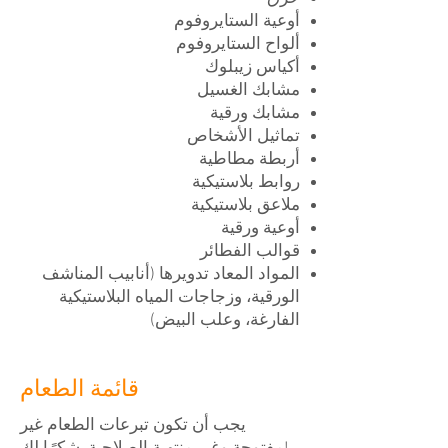
أوعية الستايروفوم
ألواح الستايروفوم
أكياس زيبلوك
مشابك الغسيل
مشابك ورقية
تماثيل الأشخاص
أربطة مطاطية
روابط بلاستيكية
ملاعق بلاستيكية
أوعية ورقية
قوالب الفطائر
المواد المعاد تدويرها (أنابيب المناشف
الورقية، وزجاجات المياه البلاستيكية
الفارغة، وعلب البيض)
قائمة الطعام
يجب أن تكون تبرعات الطعام غير