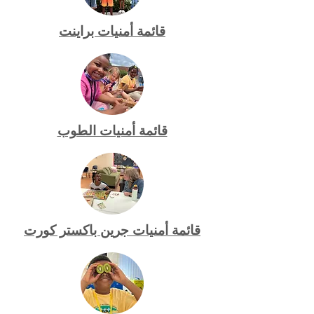
قائمة أمنيات براينت
قائمة أمنيات الطوب
قائمة أمنيات جرين باكستر كورت