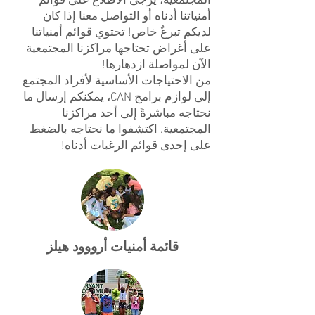
المجتمعية، يُرجى الاطلاع على قوائم
أمنياتنا أدناه أو التواصل معنا إذا كان
لديكم تبرعٌ خاص! تحتوي قوائم أمنياتنا
على أغراض تحتاجها مراكزنا المجتمعية
الآن لمواصلة ازدهارها!
من الاحتياجات الأساسية لأفراد المجتمع
إلى لوازم برامج CAN، يمكنكم إرسال ما
نحتاجه مباشرةً إلى أحد مراكزنا
المجتمعية. اكتشفوا ما نحتاجه بالضغط
على إحدى قوائم الرغبات أدناه!
قائمة أمنيات أرووود هيلز