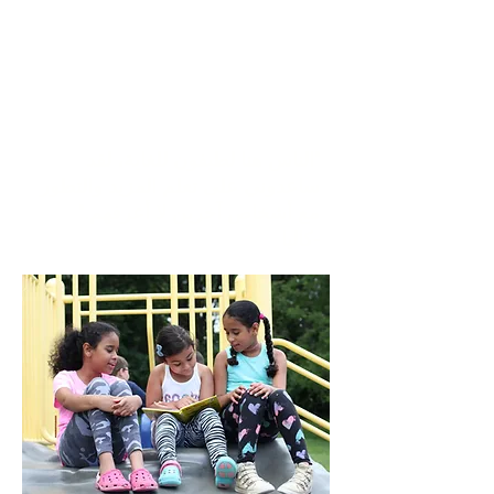
"الناس هنا لطيفون للغاية، لقد
ساعدوني على تعلم المزيد والتطور
مع أشخاص آخرين لا أعرفهم."
-كاليا