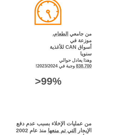
من
جامعي
الطعام،
موزعة في
أسواق CAN للأغذية
سنويا
وهذا يعادل حوالي
838,700
وجبة في 2023/2024!
>99%
من عمليات الإخلاء بسبب عدم دفع
الإيجار
التي تم منعها
منذ عام 2002