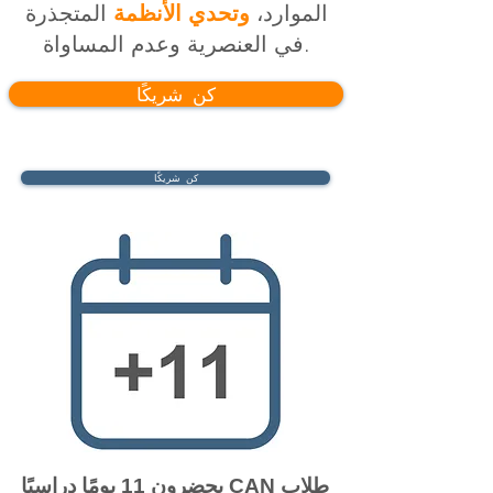
الموارد،
وتحدي الأنظمة
المتجذرة
في العنصرية وعدم المساواة.
كن شريكًا
كن شريكًا
طلاب CAN يحضرون 11 يومًا دراسيًا