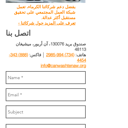
بفضل دعم شركائنا الكرماء، تعمل
شبكة العمل المجتمعي على تحقيق
مستقبل أكثر عدالة.
تعرف على المزيد حول شركائنا ›
اتصل بنا
صندوق بريد 130076،
آن أربور، ميشيغان
48113
هاتف:
(734) 994-2985
│ فاكس:
(888) 343-
4454
info@canwashtenaw.org