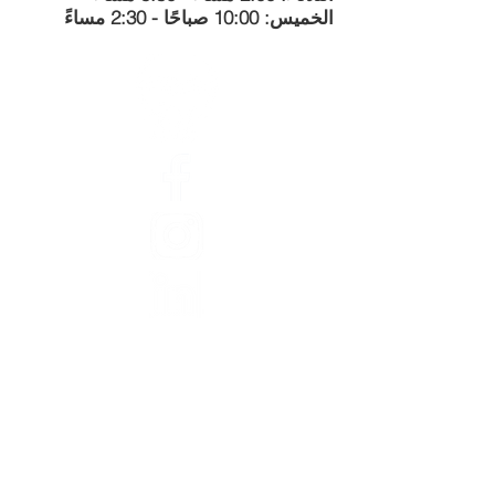
الخميس: 10:00 صباحًا - 2:30 مساءً
عن
طاقم عمل
مجلس إدارة
Finances
الوظائف