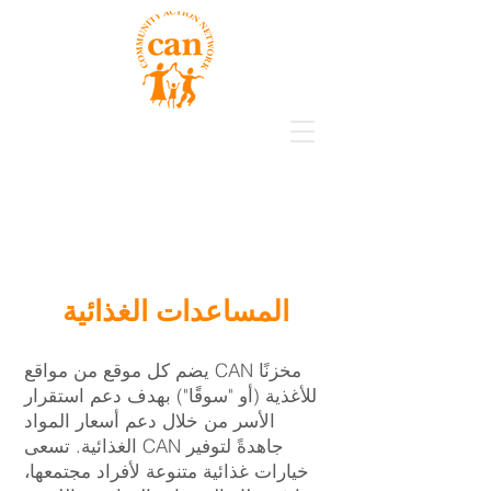
المساعدات الغذائية
يضم كل موقع من مواقع CAN مخزنًا
للأغذية (أو "سوقًا") بهدف دعم استقرار
الأسر من خلال دعم أسعار المواد
الغذائية. تسعى CAN جاهدةً لتوفير
خيارات غذائية متنوعة لأفراد مجتمعها،